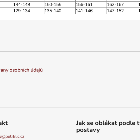
144-149
150-155
156-161
162-167
129-134
135-140
141-146
147-152
any osobních údajů
akt
Jak se oblékat podle 
postavy
o
@
petrklic.cz