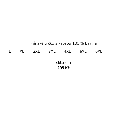
Pánské tričko s kapsou 100 % bavlna
L
XL
2XL
3XL
4XL
5XL
6XL
skladem
295 Kč