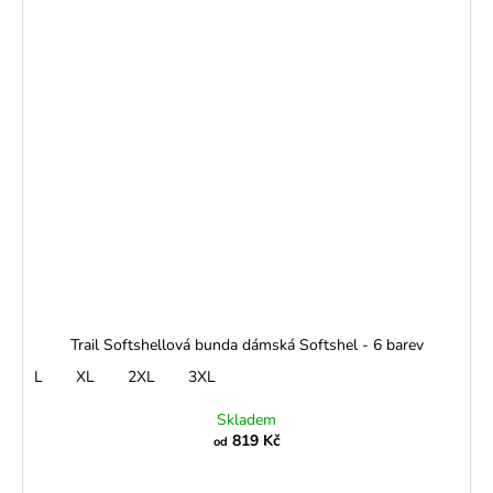
Trail Softshellová bunda dámská Softshel - 6 barev
L
XL
2XL
3XL
Skladem
819 Kč
od