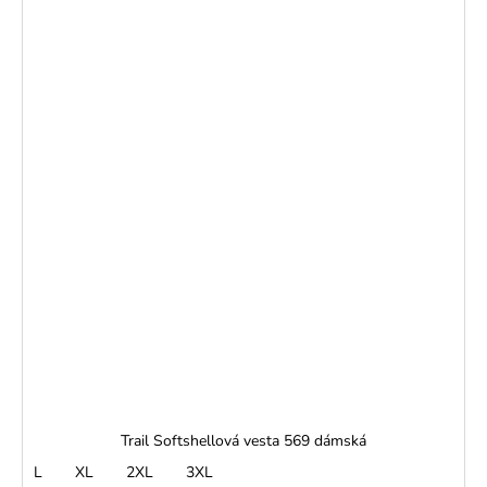
Trail Softshellová vesta 569 dámská
L
XL
2XL
3XL