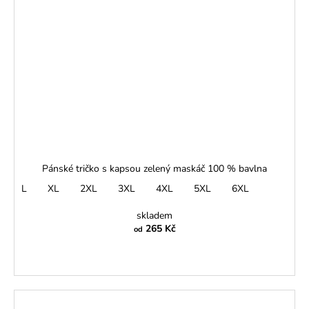
Pánské tričko s kapsou zelený maskáč 100 % bavlna
L
XL
2XL
3XL
4XL
5XL
6XL
skladem
265 Kč
od