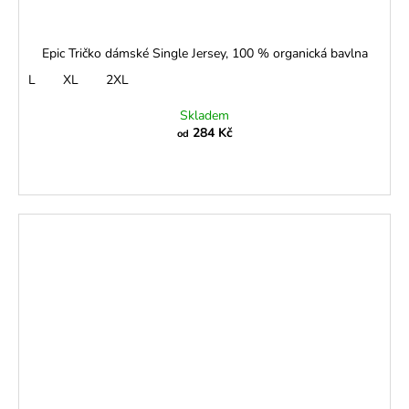
Epic Tričko dámské Single Jersey, 100 % organická bavlna
L
XL
2XL
Skladem
284 Kč
od