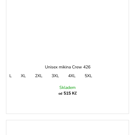
Unisex mikina Crew 426
L
XL
2XL
3XL
4XL
5XL
Skladem
515 Kč
od