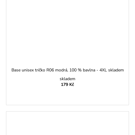
Base unisex tričko R06 modrá, 100 % bavlna - 4XL skladem
skladem
179 Kč