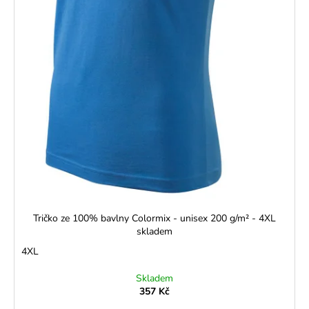
Tričko ze 100% bavlny Colormix - unisex 200 g/m² - 4XL
skladem
4XL
Skladem
357 Kč