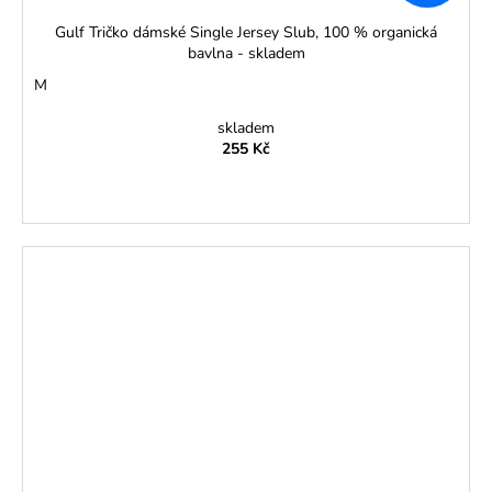
Gulf Tričko dámské Single Jersey Slub, 100 % organická
bavlna - skladem
M
skladem
255 Kč