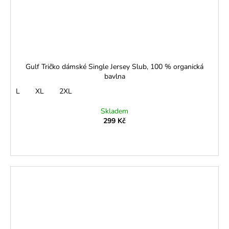
Gulf Tričko dámské Single Jersey Slub, 100 % organická
bavlna
L
XL
2XL
Skladem
299 Kč