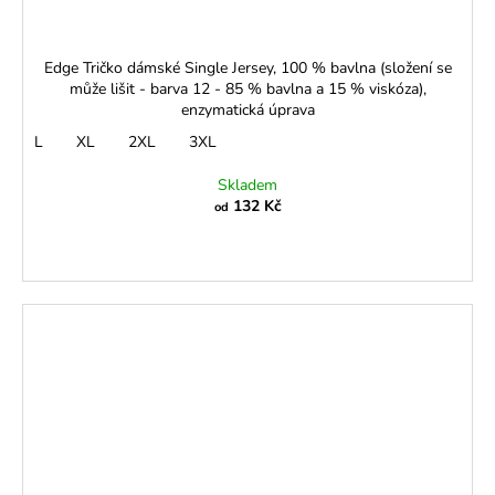
Edge Tričko dámské Single Jersey, 100 % bavlna (složení se
může lišit - barva 12 - 85 % bavlna a 15 % viskóza),
enzymatická úprava
L
XL
2XL
3XL
Skladem
132 Kč
od