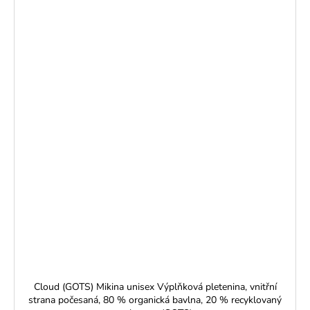
Cloud (GOTS) Mikina unisex Výplňková pletenina, vnitřní
strana počesaná, 80 % organická bavlna, 20 % recyklovaný