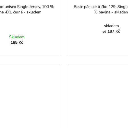
čko unisex Single Jersey, 100 %
Basic pánské tričko 129, Single
na 4XL černá - skladem
% bavlna - sklade
skladem
187 Kč
od
Skladem
185 Kč