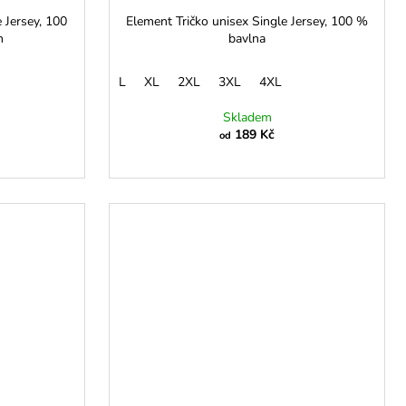
 Jersey, 100
Element Tričko unisex Single Jersey, 100 %
m
bavlna
L
XL
2XL
3XL
4XL
Skladem
189 Kč
od