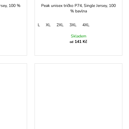
ersey, 100 %
Peak unisex tričko P74, Single Jersey, 100
% bavlna
L
XL
2XL
3XL
4XL
Skladem
141 Kč
od