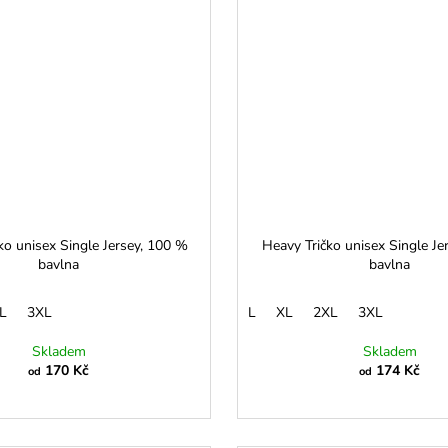
ko unisex Single Jersey, 100 %
Heavy Tričko unisex Single Je
bavlna
bavlna
L
3XL
L
XL
2XL
3XL
Skladem
Skladem
170 Kč
174 Kč
od
od