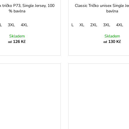
x tričko P73, Single Jersey, 100
Classic Tričko unisex Single J
% bavlna
bavlna
L
3XL
4XL
L
XL
2XL
3XL
4XL
Skladem
Skladem
126 Kč
130 Kč
od
od