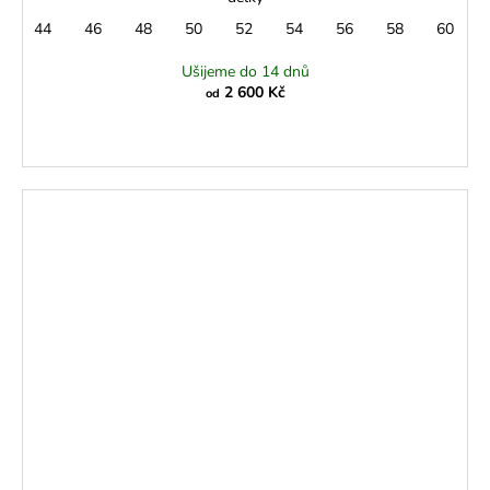
44
46
48
50
52
54
56
58
60
Ušijeme do 14 dnů
2 600 Kč
od