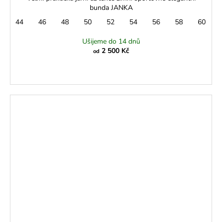
bunda JANKA
44
46
48
50
52
54
56
58
60
Ušijeme do 14 dnů
2 500 Kč
od