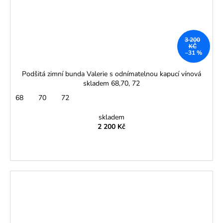
3 200
KČ
–31 %
Podšitá zimní bunda Valerie s odnímatelnou kapucí vínová
skladem 68,70, 72
68
70
72
skladem
2 200 Kč