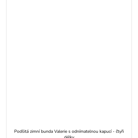
Podšitá zimní bunda Valerie s odnímatelnou kapucí - čtyři
délky