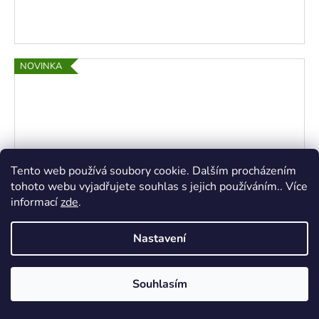
NOVINKA
Tento web používá soubory cookie. Dalším procházením
tohoto webu vyjadřujete souhlas s jejich používáním.. Více
informací
zde
.
Nastavení
Souhlasím