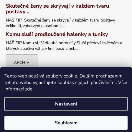
Skutečné ženy se skrývají v každém tvaru
postavy ...
NÁŠ TIP Skutečné ženy se skrývají v každém tvaru postavy,
velikosti, zabarvení a osobnost...
Komu sluší prodloužené halenky a tuniky
NÁŠ TIP Komu sluší dlouhé horní díly:Sluší především ženám u
kterých spočívá váha v linii pasu a neb...
ARCHIV
Tento web používá soubory cookie. Dalším procházením
tohoto webu vyjadřujete souhlas s jejich používáním.. Více
informací
zde
.
Nastavení
Vytvořil Shoptet
Souhlasím
Copyright 2026
petrklic.cz
. Všechna práva vyhrazena.