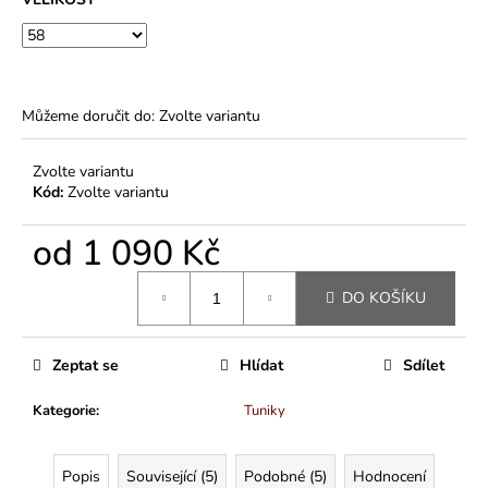
Můžeme doručit do:
Zvolte variantu
Zvolte variantu
Kód:
Zvolte variantu
od
1 090 Kč
Měrná
DO KOŠÍKU
cena:
Zeptat se
Hlídat
Sdílet
Kategorie
:
Tuniky
Popis
Související (5)
Podobné (5)
Hodnocení