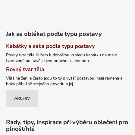
Jak se oblékat podle typu postavy
Kabátky a saka podle typu postavy
Rovný tvar těla Klíčem k dobrému vzhledu kabátku na málo
tvarované postavě je jednoduchost. Jednodu...
Rovný tvar těla
Většina žen, a často jsou to ty s vyšší postavou, mají ramena a
boky přibližně stejného obvodu a jej...
ARCHIV
Rady, tipy, inspirace při výběru oblečení pro
plnoštíhlé