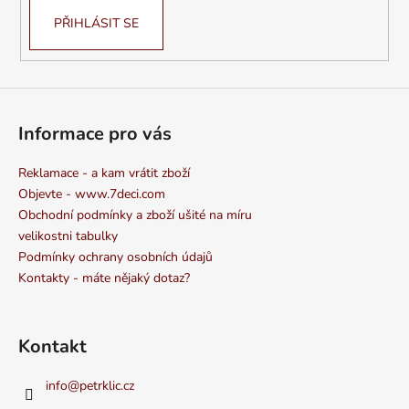
PŘIHLÁSIT SE
Informace pro vás
Reklamace - a kam vrátit zboží
Objevte - www.7deci.com
Obchodní podmínky a zboží ušité na míru
velikostni tabulky
Podmínky ochrany osobních údajů
Kontakty - máte nějaký dotaz?
Kontakt
info
@
petrklic.cz