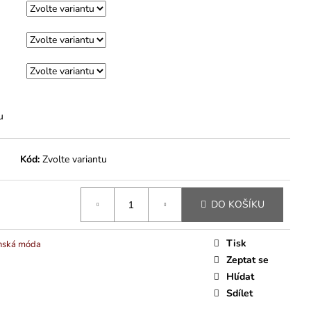
u
Kód:
Zvolte variantu
DO KOŠÍKU
Tisk
nská móda
Zeptat se
Hlídat
Sdílet