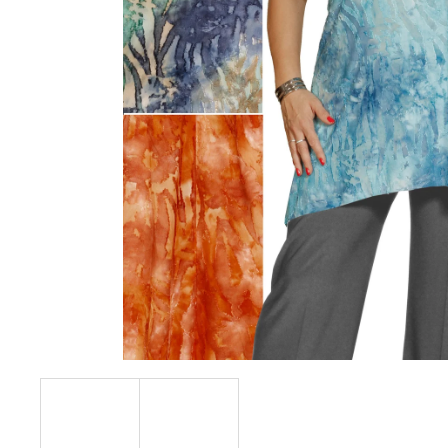
KABÁTEK
1 290 Kč