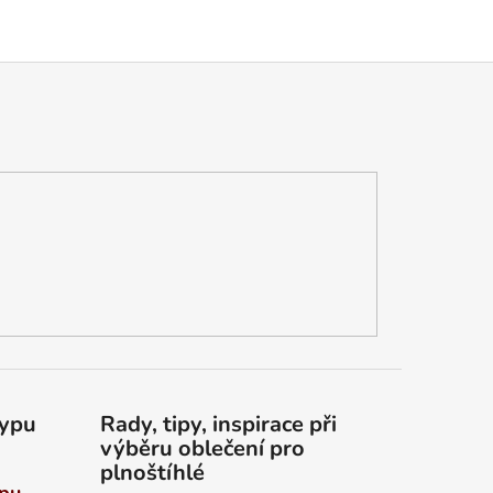
typu
Rady, tipy, inspirace při
výběru oblečení pro
plnoštíhlé