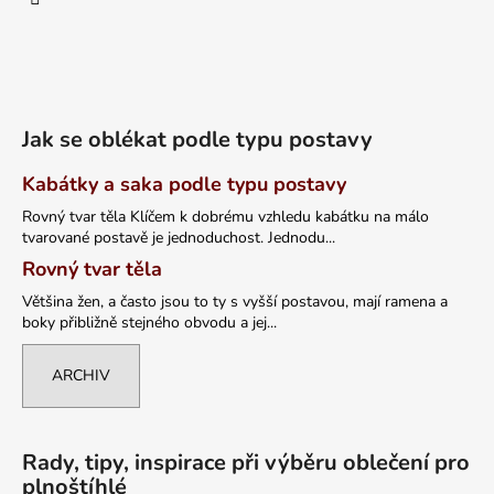
Jak se oblékat podle typu postavy
Kabátky a saka podle typu postavy
Rovný tvar těla Klíčem k dobrému vzhledu kabátku na málo
tvarované postavě je jednoduchost. Jednodu...
Rovný tvar těla
Většina žen, a často jsou to ty s vyšší postavou, mají ramena a
boky přibližně stejného obvodu a jej...
ARCHIV
Rady, tipy, inspirace při výběru oblečení pro
plnoštíhlé