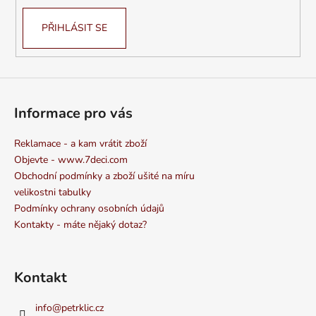
PŘIHLÁSIT SE
Informace pro vás
Reklamace - a kam vrátit zboží
Objevte - www.7deci.com
Obchodní podmínky a zboží ušité na míru
velikostni tabulky
Podmínky ochrany osobních údajů
Kontakty - máte nějaký dotaz?
Kontakt
info
@
petrklic.cz