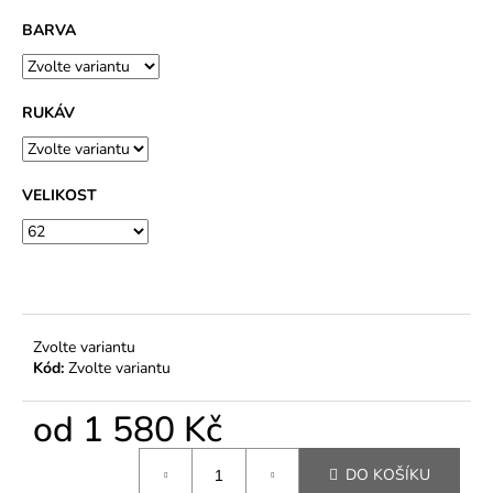
BARVA
RUKÁV
VELIKOST
Zvolte variantu
Kód:
Zvolte variantu
od
1 580 Kč
Měrná
DO KOŠÍKU
cena: