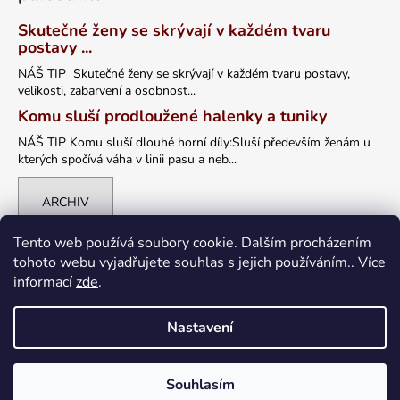
Skutečné ženy se skrývají v každém tvaru
postavy ...
NÁŠ TIP Skutečné ženy se skrývají v každém tvaru postavy,
velikosti, zabarvení a osobnost...
Komu sluší prodloužené halenky a tuniky
NÁŠ TIP Komu sluší dlouhé horní díly:Sluší především ženám u
kterých spočívá váha v linii pasu a neb...
ARCHIV
Tento web používá soubory cookie. Dalším procházením
tohoto webu vyjadřujete souhlas s jejich používáním.. Více
informací
zde
.
Nastavení
Vytvořil Shoptet
Souhlasím
Copyright 2026
petrklic.cz
. Všechna práva vyhrazena.