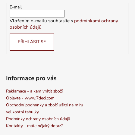
t
E-mail
í
Vložením e-mailu souhlasíte s
podmínkami ochrany
osobních údajů
PŘIHLÁSIT SE
Informace pro vás
Reklamace - a kam vrátit zboží
Objevte - www.7deci.com
Obchodní podmínky a zboží ušité na míru
velikostni tabulky
Podmínky ochrany osobních údajů
Kontakty - máte nějaký dotaz?