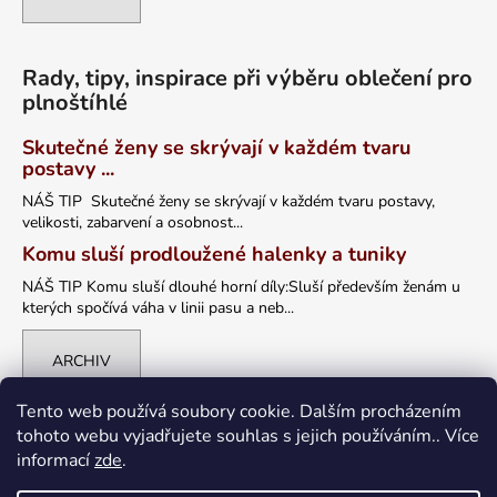
Rady, tipy, inspirace při výběru oblečení pro
plnoštíhlé
Skutečné ženy se skrývají v každém tvaru
postavy ...
NÁŠ TIP Skutečné ženy se skrývají v každém tvaru postavy,
velikosti, zabarvení a osobnost...
Komu sluší prodloužené halenky a tuniky
NÁŠ TIP Komu sluší dlouhé horní díly:Sluší především ženám u
kterých spočívá váha v linii pasu a neb...
ARCHIV
Tento web používá soubory cookie. Dalším procházením
tohoto webu vyjadřujete souhlas s jejich používáním.. Více
informací
zde
.