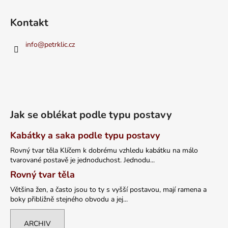
Kontakt
info
@
petrklic.cz
Jak se oblékat podle typu postavy
Kabátky a saka podle typu postavy
Rovný tvar těla Klíčem k dobrému vzhledu kabátku na málo
tvarované postavě je jednoduchost. Jednodu...
Rovný tvar těla
Většina žen, a často jsou to ty s vyšší postavou, mají ramena a
boky přibližně stejného obvodu a jej...
ARCHIV