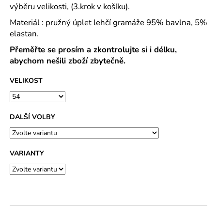
výběru velikosti, (3.krok v košíku).
Materiál : pružný úplet lehčí gramáže 95% bavlna, 5%
elastan.
Přeměřte se prosím a zkontrolujte si i délku,
abychom nešili zboží zbytečně.
VELIKOST
DALŠÍ VOLBY
VARIANTY