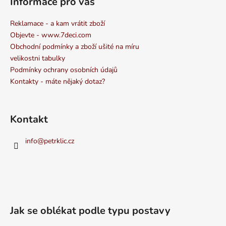
Informace pro vás
Reklamace - a kam vrátit zboží
Objevte - www.7deci.com
Obchodní podmínky a zboží ušité na míru
velikostni tabulky
Podmínky ochrany osobních údajů
Kontakty - máte nějaký dotaz?
Kontakt
info
@
petrklic.cz
Jak se oblékat podle typu postavy