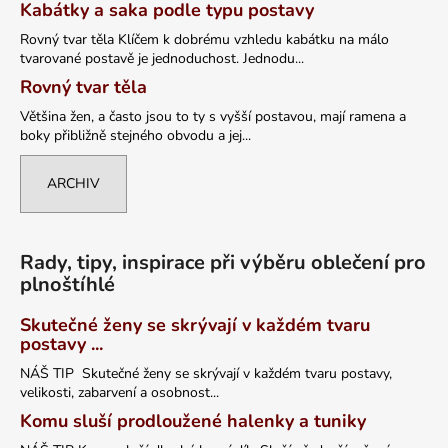
Kabátky a saka podle typu postavy
Rovný tvar těla Klíčem k dobrému vzhledu kabátku na málo
tvarované postavě je jednoduchost. Jednodu...
Rovný tvar těla
Většina žen, a často jsou to ty s vyšší postavou, mají ramena a
boky přibližně stejného obvodu a jej...
ARCHIV
Rady, tipy, inspirace při výběru oblečení pro
plnoštíhlé
Skutečné ženy se skrývají v každém tvaru
postavy ...
NÁŠ TIP Skutečné ženy se skrývají v každém tvaru postavy,
velikosti, zabarvení a osobnost...
Komu sluší prodloužené halenky a tuniky