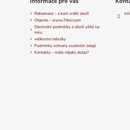
Informace pro vás
Kont
Reklamace - a kam vrátit zboží
inf
Objevte - www.7deci.com
Obchodní podmínky a zboží ušité na
míru
velikostni tabulky
Podmínky ochrany osobních údajů
Kontakty - máte nějaký dotaz?