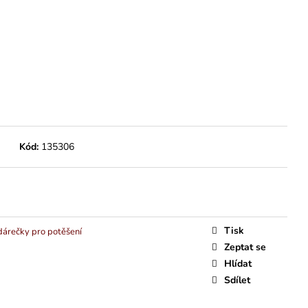
Kód:
135306
Tisk
árečky pro potěšení
Zeptat se
Hlídat
Sdílet