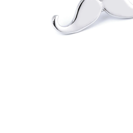
KABÁTEK
1 290 Kč