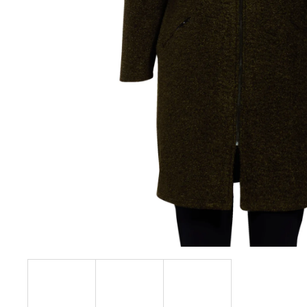
KABÁTEK
1 290 Kč