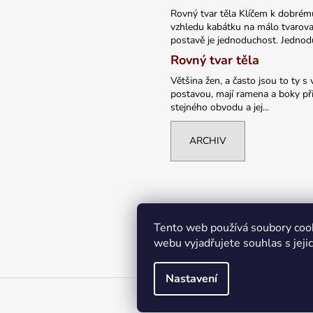
Rovný tvar těla Klíčem k dobrém
vzhledu kabátku na málo tvarov
postavě je jednoduchost. Jednodu
Rovný tvar těla
Většina žen, a často jsou to ty s 
postavou, mají ramena a boky při
stejného obvodu a jej...
ARCHIV
Tento web používá soubory coo
webu vyjadřujete souhlas s jeji
Nastavení