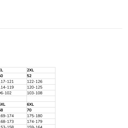
XL
2XL
50
52
117-121
122-126
114-119
120-125
96-102
103-108
6XL
6XL
68
70
169-174
175-180
168-173
174-179
153-158
159-164