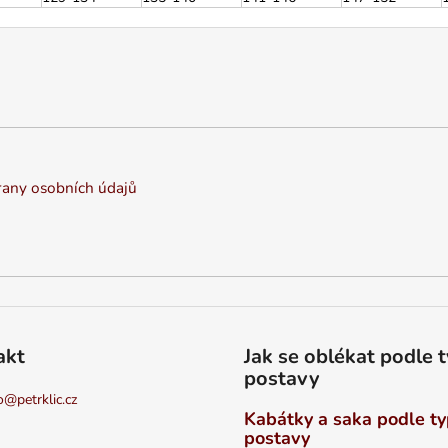
any osobních údajů
akt
Jak se oblékat podle 
postavy
o
@
petrklic.cz
Kabátky a saka podle t
postavy