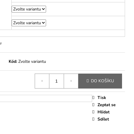
M
u
Kód:
Zvolte variantu
DO KOŠÍKU
Tisk
Zeptat se
Hlídat
Sdílet