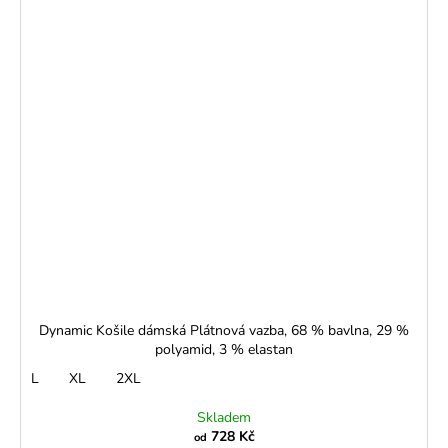
Dynamic Košile dámská Plátnová vazba, 68 % bavlna, 29 %
polyamid, 3 % elastan
L
XL
2XL
Skladem
728 Kč
od