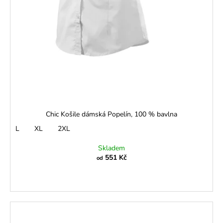
Chic Košile dámská Popelín, 100 % bavlna
L
XL
2XL
Skladem
551 Kč
od