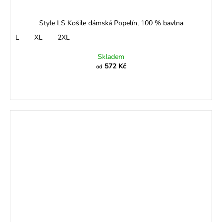
Style LS Košile dámská Popelín, 100 % bavlna
L
XL
2XL
Skladem
572 Kč
od