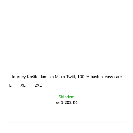
Journey Košile dámská Micro Twill, 100 % bavlna, easy care
L
XL
2XL
Skladem
1 202 Kč
od