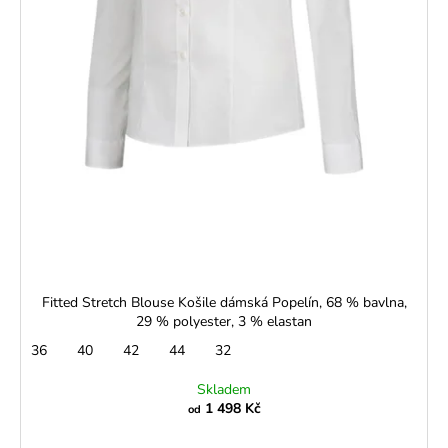
Fitted Stretch Blouse Košile dámská Popelín, 68 % bavlna,
29 % polyester, 3 % elastan
36
40
42
44
32
Skladem
1 498 Kč
od