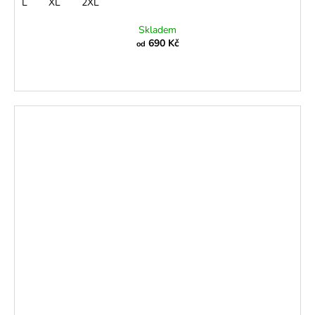
L
XL
2XL
Skladem
690 Kč
od