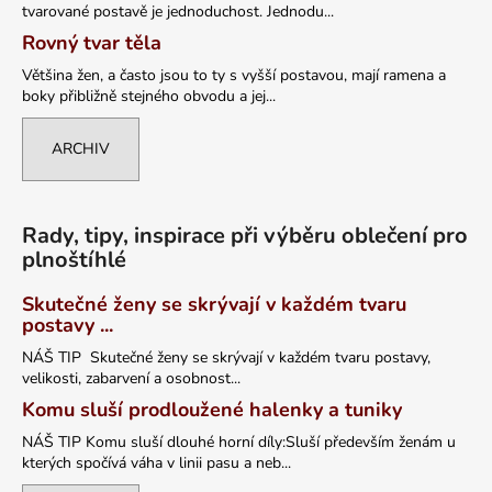
tvarované postavě je jednoduchost. Jednodu...
Rovný tvar těla
Většina žen, a často jsou to ty s vyšší postavou, mají ramena a
boky přibližně stejného obvodu a jej...
ARCHIV
Rady, tipy, inspirace při výběru oblečení pro
plnoštíhlé
Skutečné ženy se skrývají v každém tvaru
postavy ...
NÁŠ TIP Skutečné ženy se skrývají v každém tvaru postavy,
velikosti, zabarvení a osobnost...
Komu sluší prodloužené halenky a tuniky
NÁŠ TIP Komu sluší dlouhé horní díly:Sluší především ženám u
kterých spočívá váha v linii pasu a neb...