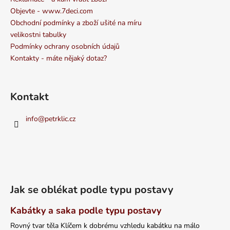
Objevte - www.7deci.com
Obchodní podmínky a zboží ušité na míru
velikostni tabulky
Podmínky ochrany osobních údajů
Kontakty - máte nějaký dotaz?
Kontakt
info
@
petrklic.cz
Jak se oblékat podle typu postavy
Kabátky a saka podle typu postavy
Rovný tvar těla Klíčem k dobrému vzhledu kabátku na málo