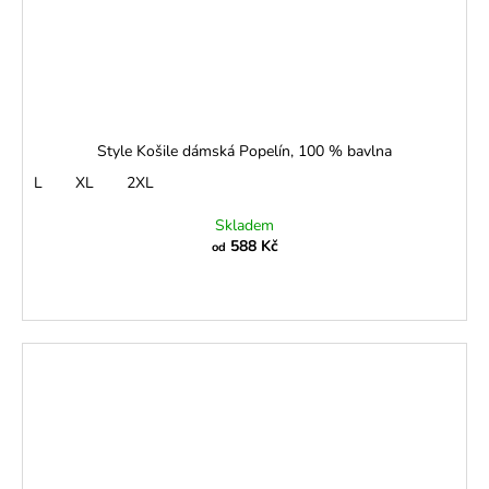
Style Košile dámská Popelín, 100 % bavlna
L
XL
2XL
Skladem
588 Kč
od