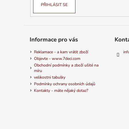
PŘIHLÁSIT SE
Informace pro vás
Kont
Reklamace - a kam vrátit zboží
inf
Objevte - www.7deci.com
Obchodní podmínky a zboží ušité na
míru
velikostni tabulky
Podmínky ochrany osobních údajů
Kontakty - máte nějaký dotaz?