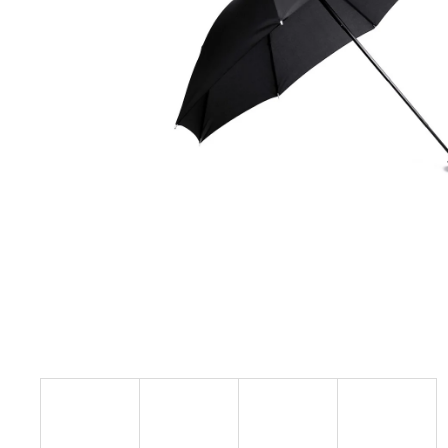
KABÁTEK
1 290 Kč