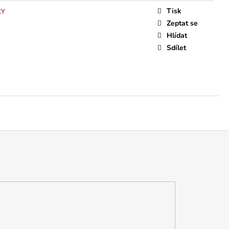
Tisk
KY
Zeptat se
Hlídat
Sdílet