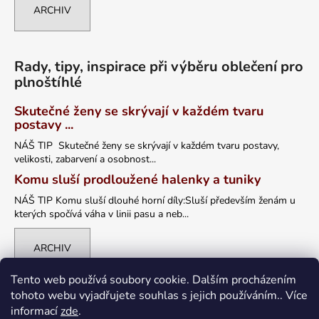
ARCHIV
Rady, tipy, inspirace při výběru oblečení pro
plnoštíhlé
Skutečné ženy se skrývají v každém tvaru
postavy ...
NÁŠ TIP Skutečné ženy se skrývají v každém tvaru postavy,
velikosti, zabarvení a osobnost...
Komu sluší prodloužené halenky a tuniky
NÁŠ TIP Komu sluší dlouhé horní díly:Sluší především ženám u
kterých spočívá váha v linii pasu a neb...
ARCHIV
Tento web používá soubory cookie. Dalším procházením
tohoto webu vyjadřujete souhlas s jejich používáním.. Více
informací
zde
.