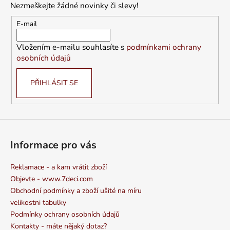
Nezmeškejte žádné novinky či slevy!
a
t
E-mail
í
Vložením e-mailu souhlasíte s
podmínkami ochrany
osobních údajů
PŘIHLÁSIT SE
Informace pro vás
Reklamace - a kam vrátit zboží
Objevte - www.7deci.com
Obchodní podmínky a zboží ušité na míru
velikostni tabulky
Podmínky ochrany osobních údajů
Kontakty - máte nějaký dotaz?