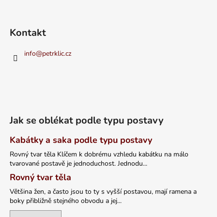
Kontakt
info
@
petrklic.cz
Jak se oblékat podle typu postavy
Kabátky a saka podle typu postavy
Rovný tvar těla Klíčem k dobrému vzhledu kabátku na málo
tvarované postavě je jednoduchost. Jednodu...
Rovný tvar těla
Většina žen, a často jsou to ty s vyšší postavou, mají ramena a
boky přibližně stejného obvodu a jej...