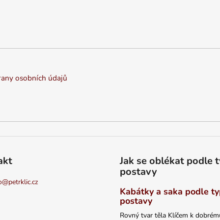
any osobních údajů
akt
Jak se oblékat podle 
postavy
o
@
petrklic.cz
Kabátky a saka podle t
postavy
Rovný tvar těla Klíčem k dobrém