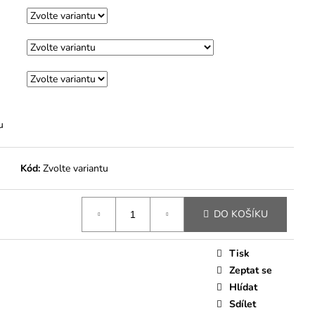
M
u
Kód:
Zvolte variantu
DO KOŠÍKU
Tisk
Zeptat se
Hlídat
Sdílet