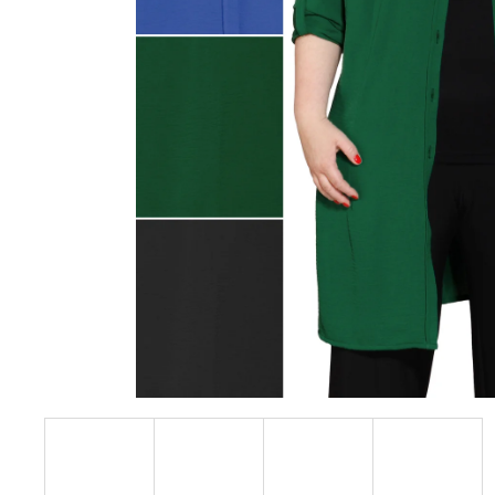
KABÁTEK
1 290 Kč