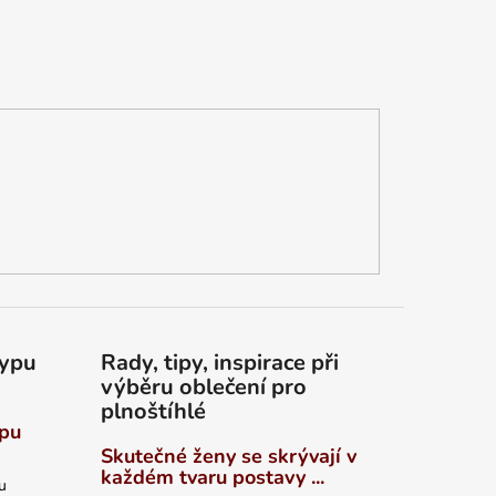
typu
Rady, tipy, inspirace při
výběru oblečení pro
plnoštíhlé
ypu
Skutečné ženy se skrývají v
každém tvaru postavy ...
u