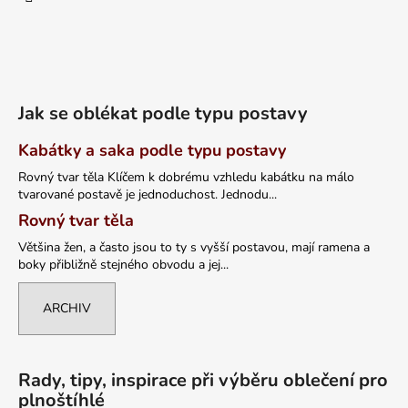
Jak se oblékat podle typu postavy
Kabátky a saka podle typu postavy
Rovný tvar těla Klíčem k dobrému vzhledu kabátku na málo
tvarované postavě je jednoduchost. Jednodu...
Rovný tvar těla
Většina žen, a často jsou to ty s vyšší postavou, mají ramena a
boky přibližně stejného obvodu a jej...
ARCHIV
Rady, tipy, inspirace při výběru oblečení pro
plnoštíhlé