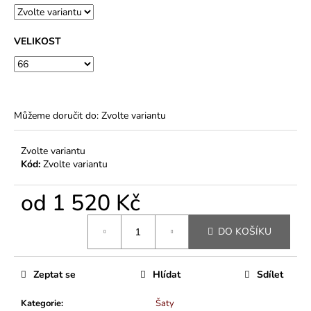
VELIKOST
Můžeme doručit do:
Zvolte variantu
Zvolte variantu
Kód:
Zvolte variantu
od
1 520 Kč
Měrná
DO KOŠÍKU
cena:
Zeptat se
Hlídat
Sdílet
Kategorie
:
Šaty