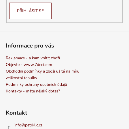
PŘIHLÁSIT SE
Informace pro vás
Reklamace - a kam vrátit zboží
Objevte - www.7deci.com
Obchodní podmínky a zboží ušité na míru
velikostni tabulky
Podmínky ochrany osobních údajů
Kontakty - máte nějaký dotaz?
Kontakt
info
@
petrklic.cz