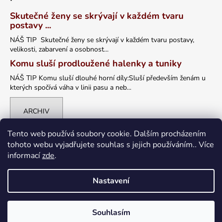
Skutečné ženy se skrývají v každém tvaru
postavy ...
NÁŠ TIP Skutečné ženy se skrývají v každém tvaru postavy,
velikosti, zabarvení a osobnost...
Komu sluší prodloužené halenky a tuniky
NÁŠ TIP Komu sluší dlouhé horní díly:Sluší především ženám u
kterých spočívá váha v linii pasu a neb...
ARCHIV
Tento web používá soubory cookie. Dalším procházením
tohoto webu vyjadřujete souhlas s jejich používáním.. Více
informací
zde
.
Nastavení
Vytvořil Shoptet
Souhlasím
Copyright 2026
petrklic.cz
. Všechna práva vyhrazena.