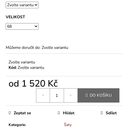
VELIKOST
Můžeme doručit do:
Zvolte variantu
Zvolte variantu
Kód:
Zvolte variantu
od
1 520 Kč
Měrná
DO KOŠÍKU
cena:
Zeptat se
Hlídat
Sdílet
Kategorie
:
Šaty