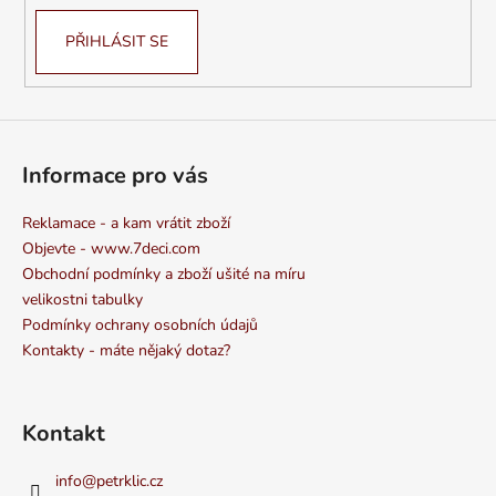
PŘIHLÁSIT SE
Informace pro vás
Reklamace - a kam vrátit zboží
Objevte - www.7deci.com
Obchodní podmínky a zboží ušité na míru
velikostni tabulky
Podmínky ochrany osobních údajů
Kontakty - máte nějaký dotaz?
Kontakt
info
@
petrklic.cz