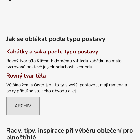
Jak se oblékat podle typu postavy
Kabátky a saka podle typu postavy
Rovný tvar těla Klíčem k dobrému vzhledu kabátku na málo
tvarované postavě je jednoduchost. Jednodu...
Rovný tvar těla
Většina žen, a často jsou to ty s vyšší postavou, mají ramena a
boky přibližně stejného obvodu a jej...
ARCHIV
Rady, tipy, inspirace při výběru oblečení pro
plnoštíhlé