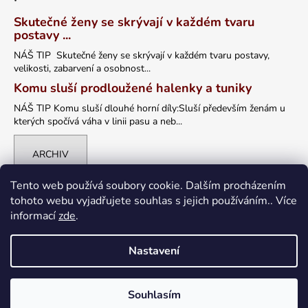
Skutečné ženy se skrývají v každém tvaru
postavy ...
NÁŠ TIP Skutečné ženy se skrývají v každém tvaru postavy,
velikosti, zabarvení a osobnost...
Komu sluší prodloužené halenky a tuniky
NÁŠ TIP Komu sluší dlouhé horní díly:Sluší především ženám u
kterých spočívá váha v linii pasu a neb...
ARCHIV
Tento web používá soubory cookie. Dalším procházením
tohoto webu vyjadřujete souhlas s jejich používáním.. Více
informací
zde
.
Nastavení
Vytvořil Shoptet
Souhlasím
Copyright 2026
petrklic.cz
. Všechna práva vyhrazena.