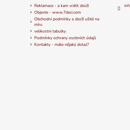
Reklamace - a kam vrátit zboží
inf
Objevte - www.7deci.com
Obchodní podmínky a zboží ušité na
míru
velikostni tabulky
Podmínky ochrany osobních údajů
Kontakty - máte nějaký dotaz?