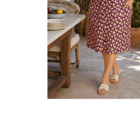
KABÁTEK
1 290 Kč