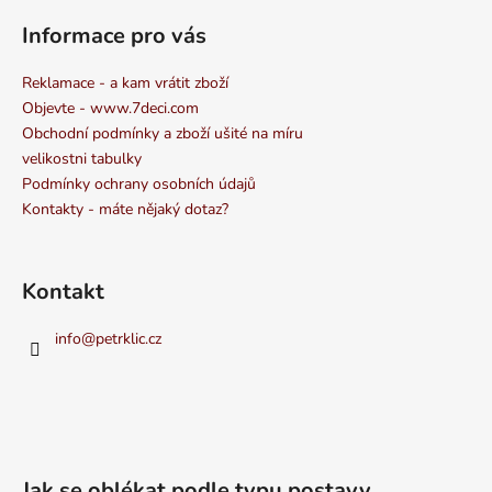
Informace pro vás
Reklamace - a kam vrátit zboží
Objevte - www.7deci.com
Obchodní podmínky a zboží ušité na míru
velikostni tabulky
Podmínky ochrany osobních údajů
Kontakty - máte nějaký dotaz?
Kontakt
info
@
petrklic.cz
Jak se oblékat podle typu postavy