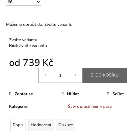
Můžeme doručit do:
Zvolte variantu
Zvolte variantu
Kód:
Zvolte variantu
od
739 Kč
Měrná
DO KOŠÍKU
cena:
Zeptat se
Hlídat
Sdílet
Kategorie
:
Šaty s prostřihem v pase
Popis
Hodnocení
Diskuze