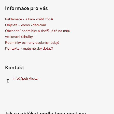
Informace pro vás
Reklamace - a kam vrátit zboží
Objevte - www.7deci.com
Obchodní podmínky a zboží ušité na míru
velikostni tabulky
Podmínky ochrany osobních údajů
Kontakty - máte nějaký dotaz?
Kontakt
info
@
petrklic.cz
Jak se oblékat podle typu postavy