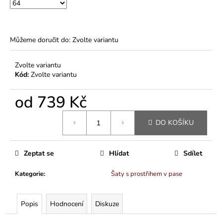
Můžeme doručit do:
Zvolte variantu
Zvolte variantu
Kód:
Zvolte variantu
od
739 Kč
Měrná
DO KOŠÍKU
cena:
Zeptat se
Hlídat
Sdílet
Kategorie
:
Šaty s prostřihem v pase
Popis
Hodnocení
Diskuze