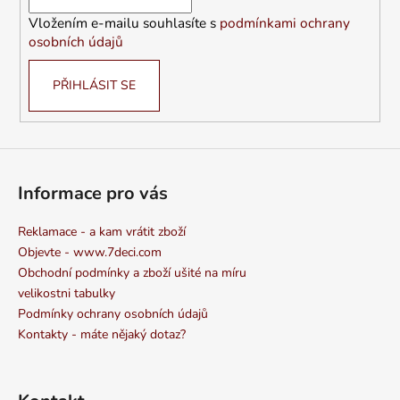
í
Vložením e-mailu souhlasíte s
podmínkami ochrany
osobních údajů
PŘIHLÁSIT SE
Informace pro vás
Reklamace - a kam vrátit zboží
Objevte - www.7deci.com
Obchodní podmínky a zboží ušité na míru
velikostni tabulky
Podmínky ochrany osobních údajů
Kontakty - máte nějaký dotaz?