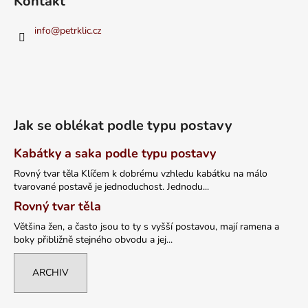
Kontakt
info
@
petrklic.cz
Jak se oblékat podle typu postavy
Kabátky a saka podle typu postavy
Rovný tvar těla Klíčem k dobrému vzhledu kabátku na málo
tvarované postavě je jednoduchost. Jednodu...
Rovný tvar těla
Většina žen, a často jsou to ty s vyšší postavou, mají ramena a
boky přibližně stejného obvodu a jej...
ARCHIV