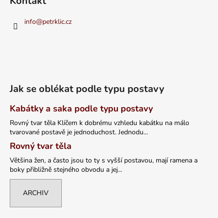
Kontakt
info
@
petrklic.cz
Jak se oblékat podle typu postavy
Kabátky a saka podle typu postavy
Rovný tvar těla Klíčem k dobrému vzhledu kabátku na málo
tvarované postavě je jednoduchost. Jednodu...
Rovný tvar těla
Většina žen, a často jsou to ty s vyšší postavou, mají ramena a
boky přibližně stejného obvodu a jej...
ARCHIV