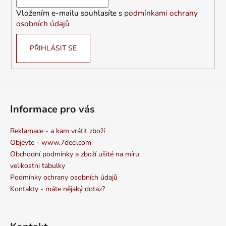
í
Vložením e-mailu souhlasíte s
podmínkami ochrany
osobních údajů
PŘIHLÁSIT SE
Informace pro vás
Reklamace - a kam vrátit zboží
Objevte - www.7deci.com
Obchodní podmínky a zboží ušité na míru
velikostni tabulky
Podmínky ochrany osobních údajů
Kontakty - máte nějaký dotaz?