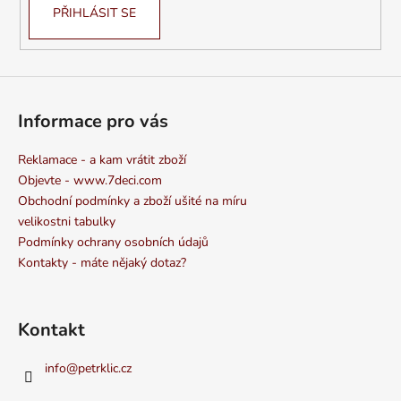
PŘIHLÁSIT SE
Informace pro vás
Reklamace - a kam vrátit zboží
Objevte - www.7deci.com
Obchodní podmínky a zboží ušité na míru
velikostni tabulky
Podmínky ochrany osobních údajů
Kontakty - máte nějaký dotaz?
Kontakt
info
@
petrklic.cz