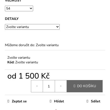
VELIKOST
DETAILY
Můžeme doručit do:
Zvolte variantu
Zvolte variantu
Kód:
Zvolte variantu
od
1 500 Kč
Měrná
DO KOŠÍKU
cena:
Zeptat se
Hlídat
Sdílet