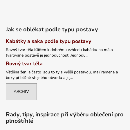
Jak se oblékat podle typu postavy
Kabátky a saka podle typu postavy
Rovný tvar těla Klíčem k dobrému vzhledu kabátku na málo
tvarované postavě je jednoduchost. Jednodu...
Rovný tvar těla
Většina žen, a často jsou to ty s vyšší postavou, mají ramena a
boky přibližně stejného obvodu a jej...
ARCHIV
Rady, tipy, inspirace při výběru oblečení pro
plnoštíhlé