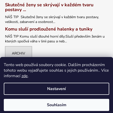
Skutečné ženy se skrývají v každém tvaru
postavy ...
NÁŠ TIP Skutečné ženy se skrývají v každém tvaru postavy,
velikosti, zabarvení a osobnost...
Komu sluší prodloužené halenky a tuniky
NÁŠ TIP Komu sluší dlouhé horní díly:Sluší především ženám u
kterých spočívá váha v linii pasu a neb...
ARCHIV
Tento web používá soubory cookie. Dalším procházením
tohoto webu vyjadřujete souhlas s jejich používáním.. Více
informací
zde
.
Nastavení
Vytvořil Shoptet
Souhlasím
Copyright 2026
petrklic.cz
. Všechna práva vyhrazena.