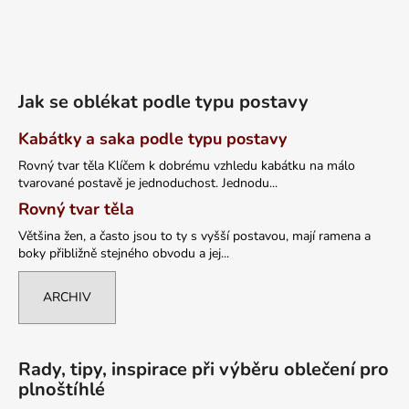
Jak se oblékat podle typu postavy
Kabátky a saka podle typu postavy
Rovný tvar těla Klíčem k dobrému vzhledu kabátku na málo
tvarované postavě je jednoduchost. Jednodu...
Rovný tvar těla
Většina žen, a často jsou to ty s vyšší postavou, mají ramena a
boky přibližně stejného obvodu a jej...
ARCHIV
Rady, tipy, inspirace při výběru oblečení pro
plnoštíhlé