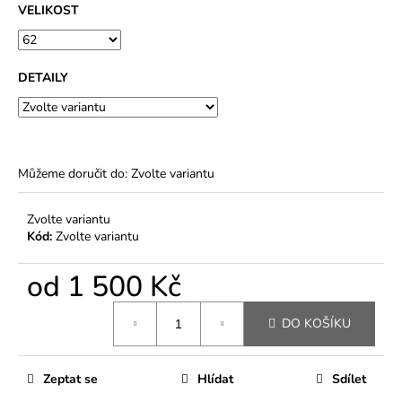
VELIKOST
DETAILY
Můžeme doručit do:
Zvolte variantu
Zvolte variantu
Kód:
Zvolte variantu
od
1 500 Kč
Měrná
DO KOŠÍKU
cena:
Zeptat se
Hlídat
Sdílet