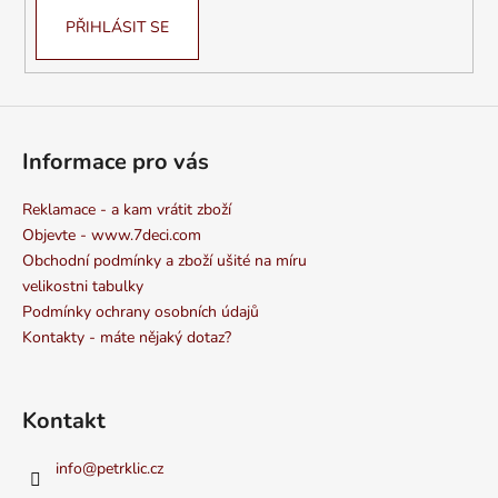
PŘIHLÁSIT SE
Informace pro vás
Reklamace - a kam vrátit zboží
Objevte - www.7deci.com
Obchodní podmínky a zboží ušité na míru
velikostni tabulky
Podmínky ochrany osobních údajů
Kontakty - máte nějaký dotaz?
Kontakt
info
@
petrklic.cz