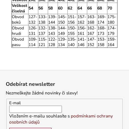
Velikost
54
56
58
60
62
64
66
68
70
číselná
Obvod
127-
133-
139-
145-
151-
157-
163-
169-
175-
boků
132
138
144
150
156
162
168
174
180
Obvod
126-
132-
138-
144-
150-
156-
162-
168-
174-
hrudi
131
137
143
149
155
161
167
173
179
Obvod
109-
115-
122-
129-
135-
141-
147-
153-
159-
pasu
114
121
128
134
140
146
152
158
164
Z
á
Odebírat newsletter
p
Nezmeškejte žádné novinky či slevy!
a
t
E-mail
í
Vložením e-mailu souhlasíte s
podmínkami ochrany
osobních údajů