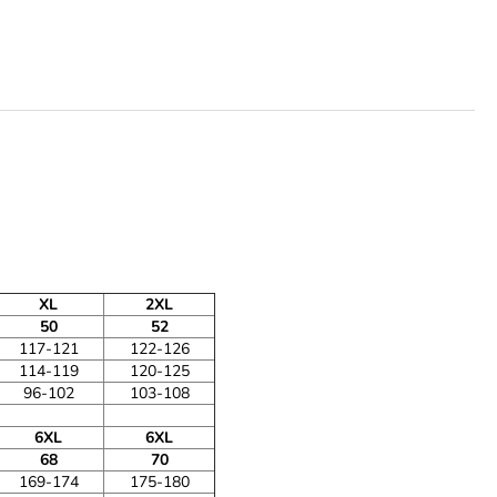
XL
2XL
50
52
117-121
122-126
114-119
120-125
96-102
103-108
6XL
6XL
68
70
169-174
175-180