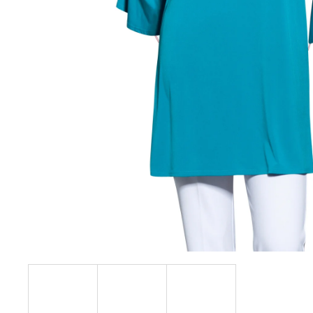
KABÁTEK
1 290 Kč