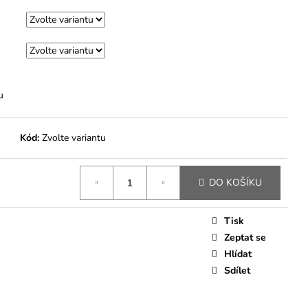
u
Kód:
Zvolte variantu
DO KOŠÍKU
Tisk
Zeptat se
Hlídat
Sdílet