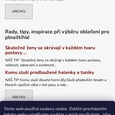
ARCHIV
Rady, tipy, inspirace při výběru oblečení pro
plnoštíhlé
Skutečné ženy se skrývají v každém tvaru
postavy ...
NÁŠ TIP Skutečné ženy se skrývají v každém tvaru postavy,
velikosti, zabarvení a osobnost...
Komu sluší prodloužené halenky a tuniky
NÁŠ TIP Komu sluší dlouhé horní díly:Sluší především ženám u
kterých spočívá váha v linii pasu a neb...
ARCHIV
Tento web používá soubory cookie. Dalším procházením
tohoto webu vyjadřujete souhlas s jejich používáním.. Více