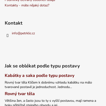
Kontakty - máte nějaký dotaz?
Kontakt
info
@
petrklic.cz
Jak se oblékat podle typu postavy
Kabátky a saka podle typu postavy
Rovný tvar těla Klíčem k dobrému vzhledu kabátku na málo
tvarované postavě je jednoduchost. Jednodu...
Rovný tvar těla
Většina žen, a často jsou to ty s vyšší postavou, mají ramena a
boky přibližně stejného obvodu a jej...