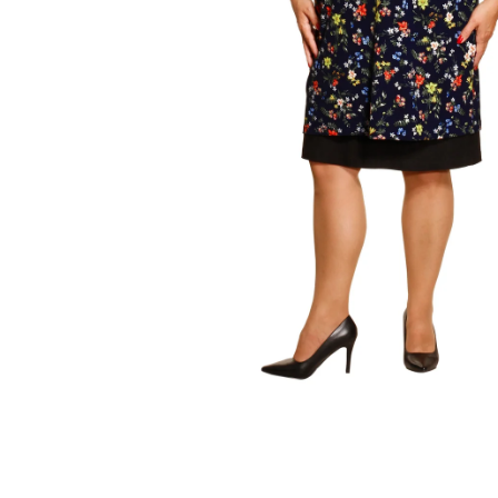
KABÁTEK
1 290 Kč