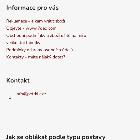
Informace pro vás
Reklamace - a kam vrátit zboží
Objevte - www.7deci.com
Obchodní podmínky a zboží ušité na míru
velikostni tabulky
Podmínky ochrany osobních údajů
Kontakty - máte nějaký dotaz?
Kontakt
info
@
petrklic.cz
Jak se oblékat podle typu postavy