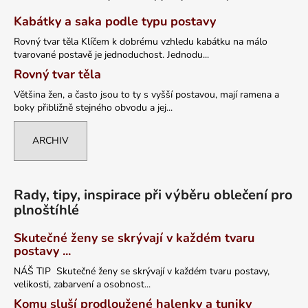
Kabátky a saka podle typu postavy
Rovný tvar těla Klíčem k dobrému vzhledu kabátku na málo
tvarované postavě je jednoduchost. Jednodu...
Rovný tvar těla
Většina žen, a často jsou to ty s vyšší postavou, mají ramena a
boky přibližně stejného obvodu a jej...
ARCHIV
Rady, tipy, inspirace při výběru oblečení pro
plnoštíhlé
Skutečné ženy se skrývají v každém tvaru
postavy ...
NÁŠ TIP Skutečné ženy se skrývají v každém tvaru postavy,
velikosti, zabarvení a osobnost...
Komu sluší prodloužené halenky a tuniky