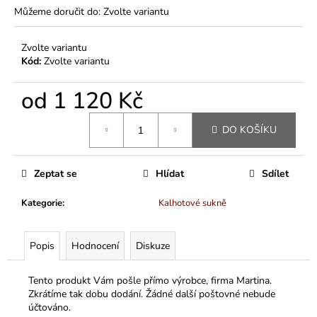
Můžeme doručit do:
Zvolte variantu
Zvolte variantu
Kód:
Zvolte variantu
od
1 120 Kč
Měrná
DO KOŠÍKU
cena:
Zeptat se
Hlídat
Sdílet
Kategorie
:
Kalhotové sukně
Popis
Hodnocení
Diskuze
Tento produkt Vám pošle přímo výrobce, firma Martina.
Zkrátíme tak dobu dodání. Žádné další poštovné nebude
účtováno.