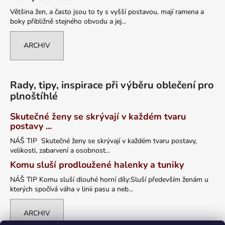
Většina žen, a často jsou to ty s vyšší postavou, mají ramena a
boky přibližně stejného obvodu a jej...
ARCHIV
Rady, tipy, inspirace při výběru oblečení pro
plnoštíhlé
Skutečné ženy se skrývají v každém tvaru
postavy ...
NÁŠ TIP Skutečné ženy se skrývají v každém tvaru postavy,
velikosti, zabarvení a osobnost...
Komu sluší prodloužené halenky a tuniky
NÁŠ TIP Komu sluší dlouhé horní díly:Sluší především ženám u
kterých spočívá váha v linii pasu a neb...
ARCHIV