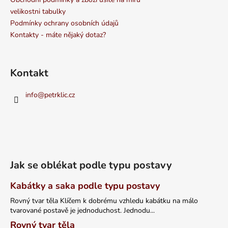
velikostni tabulky
Podmínky ochrany osobních údajů
Kontakty - máte nějaký dotaz?
Kontakt
info
@
petrklic.cz
Jak se oblékat podle typu postavy
Kabátky a saka podle typu postavy
Rovný tvar těla Klíčem k dobrému vzhledu kabátku na málo
tvarované postavě je jednoduchost. Jednodu...
Rovný tvar těla