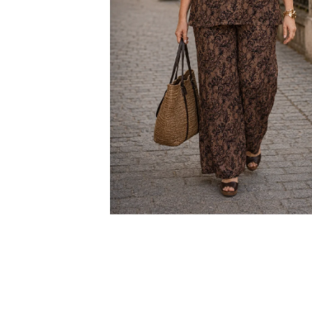
KABÁTEK
1 290 Kč