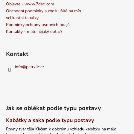
Objevte - www.7deci.com
Obchodní podmínky a zboží ušité na míru
velikostni tabulky
Podmínky ochrany osobních údajů
Kontakty - máte nějaký dotaz?
Kontakt
info
@
petrklic.cz
Jak se oblékat podle typu postavy
Kabátky a saka podle typu postavy
Rovný tvar těla Klíčem k dobrému vzhledu kabátku na málo