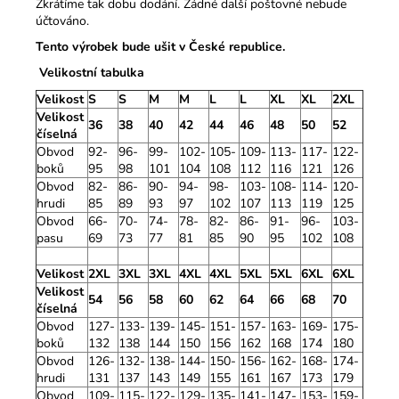
Zkrátíme tak dobu dodání. Žádné další poštovné nebude
účtováno.
Tento výrobek bude ušit v České republice.
Velikostní tabulka
Velikost
S
S
M
M
L
L
XL
XL
2XL
Velikost
36
38
40
42
44
46
48
50
52
číselná
Obvod
92-
96-
99-
102-
105-
109-
113-
117-
122-
boků
95
98
101
104
108
112
116
121
126
Obvod
82-
86-
90-
94-
98-
103-
108-
114-
120-
hrudi
85
89
93
97
102
107
113
119
125
Obvod
66-
70-
74-
78-
82-
86-
91-
96-
103-
pasu
69
73
77
81
85
90
95
102
108
Velikost
2XL
3XL
3XL
4XL
4XL
5XL
5XL
6XL
6XL
Velikost
54
56
58
60
62
64
66
68
70
číselná
Obvod
127-
133-
139-
145-
151-
157-
163-
169-
175-
boků
132
138
144
150
156
162
168
174
180
Obvod
126-
132-
138-
144-
150-
156-
162-
168-
174-
hrudi
131
137
143
149
155
161
167
173
179
Obvod
109-
115-
122-
129-
135-
141-
147-
153-
159-