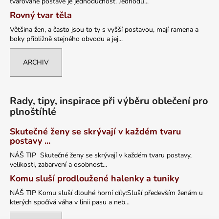
tvarované postavě je jednoduchost. Jednodu...
Rovný tvar těla
Většina žen, a často jsou to ty s vyšší postavou, mají ramena a
boky přibližně stejného obvodu a jej...
ARCHIV
Rady, tipy, inspirace při výběru oblečení pro
plnoštíhlé
Skutečné ženy se skrývají v každém tvaru
postavy ...
NÁŠ TIP Skutečné ženy se skrývají v každém tvaru postavy,
velikosti, zabarvení a osobnost...
Komu sluší prodloužené halenky a tuniky
NÁŠ TIP Komu sluší dlouhé horní díly:Sluší především ženám u
kterých spočívá váha v linii pasu a neb...