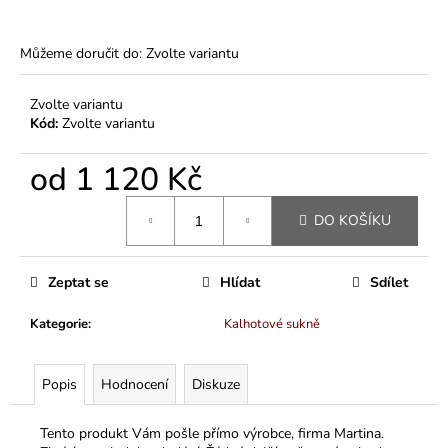
Můžeme doručit do:
Zvolte variantu
Zvolte variantu
Kód:
Zvolte variantu
od
1 120 Kč
Měrná
DO KOŠÍKU
cena:
Zeptat se
Hlídat
Sdílet
Kategorie
:
Kalhotové sukně
Popis
Hodnocení
Diskuze
Tento produkt Vám pošle přímo výrobce, firma Martina.