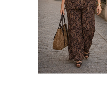
KABÁTEK
1 290 Kč