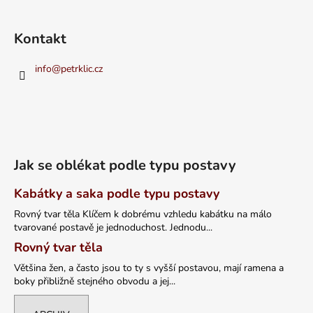
Kontakt
info
@
petrklic.cz
Jak se oblékat podle typu postavy
Kabátky a saka podle typu postavy
Rovný tvar těla Klíčem k dobrému vzhledu kabátku na málo
tvarované postavě je jednoduchost. Jednodu...
Rovný tvar těla
Většina žen, a často jsou to ty s vyšší postavou, mají ramena a
boky přibližně stejného obvodu a jej...