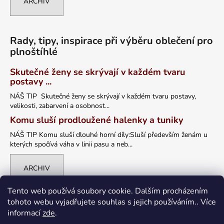
ARCHIV
Rady, tipy, inspirace při výběru oblečení pro
plnoštíhlé
Skutečné ženy se skrývají v každém tvaru
postavy ...
NÁŠ TIP Skutečné ženy se skrývají v každém tvaru postavy,
velikosti, zabarvení a osobnost...
Komu sluší prodloužené halenky a tuniky
NÁŠ TIP Komu sluší dlouhé horní díly:Sluší především ženám u
kterých spočívá váha v linii pasu a neb...
ARCHIV
Tento web používá soubory cookie. Dalším procházením
tohoto webu vyjadřujete souhlas s jejich používáním.. Více
informací
zde
.