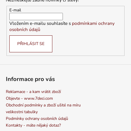
a
t
E-mail
í
Vložením e-mailu souhlasíte s
podmínkami ochrany
osobních údajů
PŘIHLÁSIT SE
Informace pro vás
Reklamace - a kam vrátit zboží
Objevte - www.7deci.com
Obchodní podmínky a zboží ušité na míru
velikostni tabulky
Podmínky ochrany osobních údajů
Kontakty - máte nějaký dotaz?