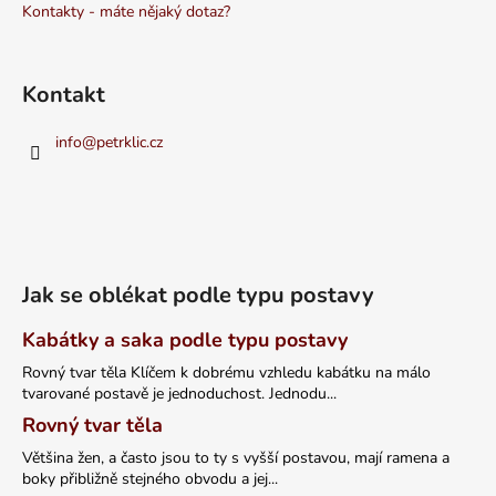
Kontakty - máte nějaký dotaz?
Kontakt
info
@
petrklic.cz
Jak se oblékat podle typu postavy
Kabátky a saka podle typu postavy
Rovný tvar těla Klíčem k dobrému vzhledu kabátku na málo
tvarované postavě je jednoduchost. Jednodu...
Rovný tvar těla
Většina žen, a často jsou to ty s vyšší postavou, mají ramena a
boky přibližně stejného obvodu a jej...