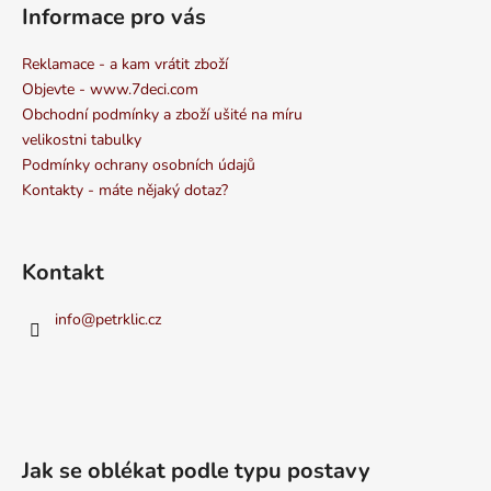
Informace pro vás
Reklamace - a kam vrátit zboží
Objevte - www.7deci.com
Obchodní podmínky a zboží ušité na míru
velikostni tabulky
Podmínky ochrany osobních údajů
Kontakty - máte nějaký dotaz?
Kontakt
info
@
petrklic.cz
Jak se oblékat podle typu postavy