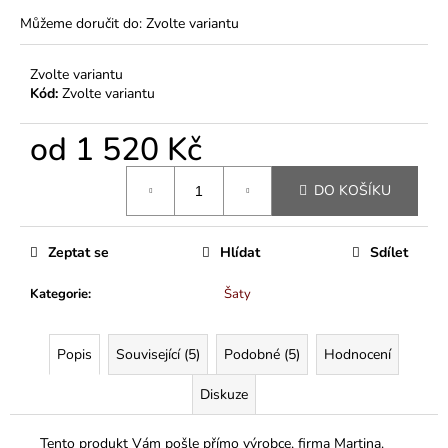
Můžeme doručit do:
Zvolte variantu
Zvolte variantu
Kód:
Zvolte variantu
od
1 520 Kč
Měrná
DO KOŠÍKU
cena:
Zeptat se
Hlídat
Sdílet
Kategorie
:
Šaty
Popis
Související (5)
Podobné (5)
Hodnocení
Diskuze
Tento produkt Vám pošle přímo výrobce, firma Martina.