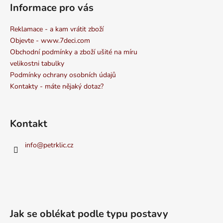
Informace pro vás
Reklamace - a kam vrátit zboží
Objevte - www.7deci.com
Obchodní podmínky a zboží ušité na míru
velikostni tabulky
Podmínky ochrany osobních údajů
Kontakty - máte nějaký dotaz?
Kontakt
info
@
petrklic.cz
Jak se oblékat podle typu postavy