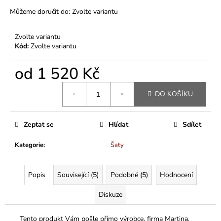
Můžeme doručit do:
Zvolte variantu
Zvolte variantu
Kód:
Zvolte variantu
od
1 520 Kč
Měrná
DO KOŠÍKU
cena:
Zeptat se
Hlídat
Sdílet
Kategorie
:
Šaty
Popis
Související (5)
Podobné (5)
Hodnocení
Diskuze
Tento produkt Vám pošle přímo výrobce, firma Martina.