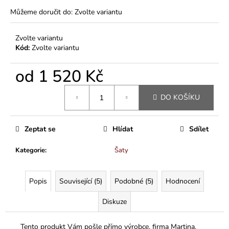
Můžeme doručit do:
Zvolte variantu
Zvolte variantu
Kód:
Zvolte variantu
od
1 520 Kč
Měrná
DO KOŠÍKU
cena:
Zeptat se
Hlídat
Sdílet
Kategorie
:
Šaty
Popis
Související (5)
Podobné (5)
Hodnocení
Diskuze
Tento produkt Vám pošle přímo výrobce, firma Martina.