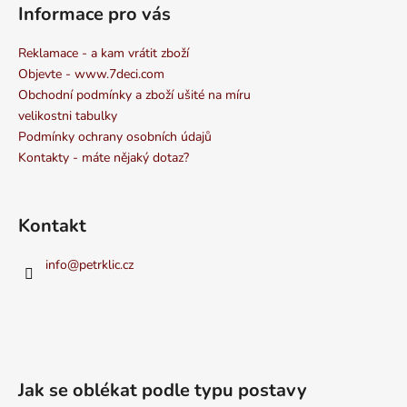
Informace pro vás
Reklamace - a kam vrátit zboží
Objevte - www.7deci.com
Obchodní podmínky a zboží ušité na míru
velikostni tabulky
Podmínky ochrany osobních údajů
Kontakty - máte nějaký dotaz?
Kontakt
info
@
petrklic.cz
Jak se oblékat podle typu postavy