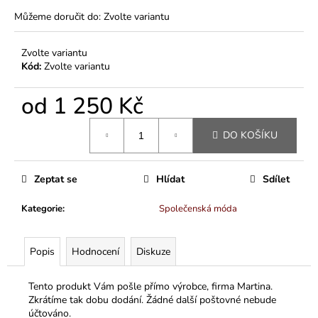
Můžeme doručit do:
Zvolte variantu
Zvolte variantu
Kód:
Zvolte variantu
od
1 250 Kč
Měrná
DO KOŠÍKU
cena:
Zeptat se
Hlídat
Sdílet
Kategorie
:
Společenská móda
Popis
Hodnocení
Diskuze
Tento produkt Vám pošle přímo výrobce, firma Martina.
Zkrátíme tak dobu dodání. Žádné další poštovné nebude
účtováno.