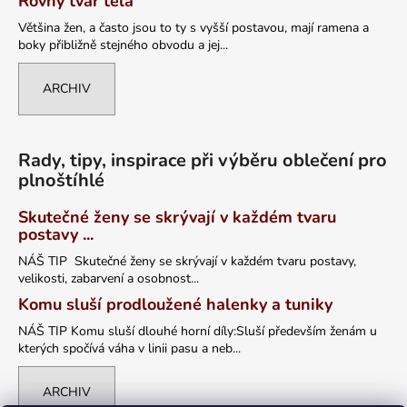
Rovný tvar těla
Většina žen, a často jsou to ty s vyšší postavou, mají ramena a
boky přibližně stejného obvodu a jej...
ARCHIV
Rady, tipy, inspirace při výběru oblečení pro
plnoštíhlé
Skutečné ženy se skrývají v každém tvaru
postavy ...
NÁŠ TIP Skutečné ženy se skrývají v každém tvaru postavy,
velikosti, zabarvení a osobnost...
Komu sluší prodloužené halenky a tuniky
NÁŠ TIP Komu sluší dlouhé horní díly:Sluší především ženám u
kterých spočívá váha v linii pasu a neb...
ARCHIV