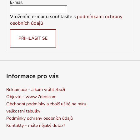
t
E-mail
í
Vložením e-mailu souhlasíte s
podmínkami ochrany
osobních údajů
PŘIHLÁSIT SE
Informace pro vás
Reklamace - a kam vrátit zboží
Objevte - www.7deci.com
Obchodní podmínky a zboží ušité na míru
velikostni tabulky
Podmínky ochrany osobních údajů
Kontakty - máte nějaký dotaz?