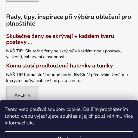
Rady, tipy, inspirace při výběru oblečení pro
plnoštíhlé
Skutečné ženy se skrývají v každém tvaru
postavy ...
NÁŠ TIP Skutečné ženy se skrývají v každém tvaru postavy,
velikosti, zabarvení a osobnost...
Komu sluší prodloužené halenky a tuniky
NÁŠ TIP Komu sluší dlouhé horní díly:Sluší především ženám u
kterých spočívá váha v linii pasu a neb...
ARCHIV
Tento web používá soubory cookie. Dalším procházením
tohoto webu vyjadřujete souhlas s jejich používáním.. Více
informací
zde
.