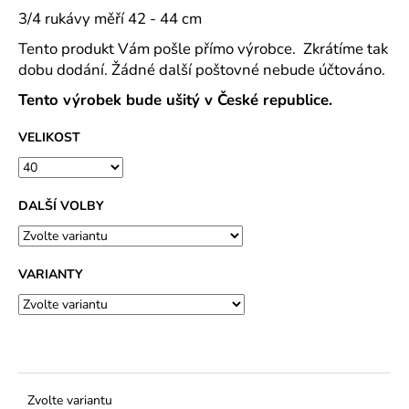
3/4 rukávy měří 42 - 44 cm
Tento produkt Vám pošle přímo výrobce. Zkrátíme tak
dobu dodání. Žádné další poštovné nebude účtováno.
Tento výrobek bude ušitý v České republice.
VELIKOST
DALŠÍ VOLBY
VARIANTY
Zvolte variantu