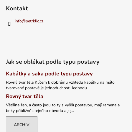
Kontakt
info
@
petrklic.cz
Jak se oblékat podle typu postavy
Kabátky a saka podle typu postavy
Rovný tvar těla Klíčem k dobrému vzhledu kabátku na málo
tvarované postavě je jednoduchost. Jednodu...
Rovný tvar těla
Většina žen, a často jsou to ty s vyšší postavou, mají ramena a
boky přibližně stejného obvodu a jej...
ARCHIV