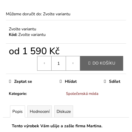
Můžeme doručit do:
Zvolte variantu
Zvolte variantu
Kód:
Zvolte variantu
od
1 590 Kč
Měrná
DO KOŠÍKU
cena:
Zeptat se
Hlídat
Sdílet
Kategorie
:
Společenská móda
Popis
Hodnocení
Diskuze
Tento výrobek Vám ušije a zašle firma Martina.