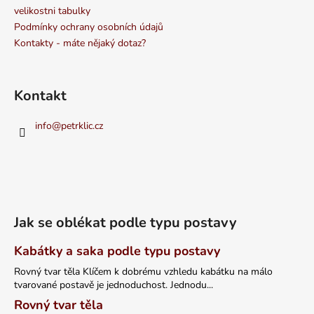
velikostni tabulky
Podmínky ochrany osobních údajů
Kontakty - máte nějaký dotaz?
Kontakt
info
@
petrklic.cz
Jak se oblékat podle typu postavy
Kabátky a saka podle typu postavy
Rovný tvar těla Klíčem k dobrému vzhledu kabátku na málo
tvarované postavě je jednoduchost. Jednodu...
Rovný tvar těla