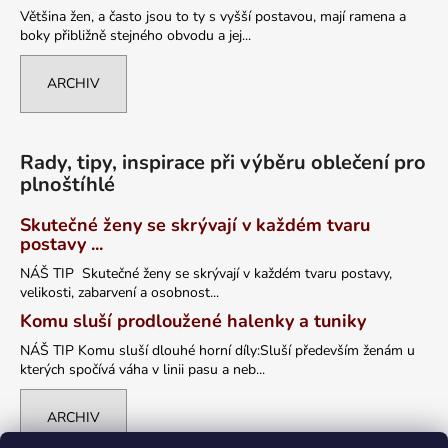
Většina žen, a často jsou to ty s vyšší postavou, mají ramena a
boky přibližně stejného obvodu a jej...
ARCHIV
Rady, tipy, inspirace při výběru oblečení pro
plnoštíhlé
Skutečné ženy se skrývají v každém tvaru
postavy ...
NÁŠ TIP Skutečné ženy se skrývají v každém tvaru postavy,
velikosti, zabarvení a osobnost...
Komu sluší prodloužené halenky a tuniky
NÁŠ TIP Komu sluší dlouhé horní díly:Sluší především ženám u
kterých spočívá váha v linii pasu a neb...
ARCHIV