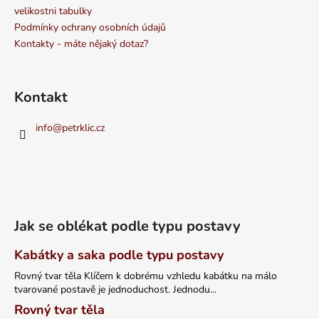
velikostni tabulky
Podmínky ochrany osobních údajů
Kontakty - máte nějaký dotaz?
Kontakt
info
@
petrklic.cz
Jak se oblékat podle typu postavy
Kabátky a saka podle typu postavy
Rovný tvar těla Klíčem k dobrému vzhledu kabátku na málo
tvarované postavě je jednoduchost. Jednodu...
Rovný tvar těla