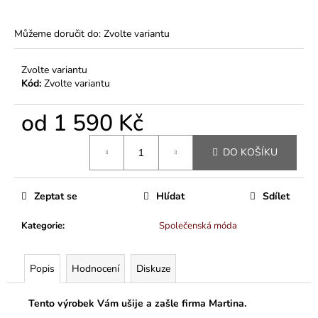
Můžeme doručit do:
Zvolte variantu
Zvolte variantu
Kód:
Zvolte variantu
od
1 590 Kč
Měrná
DO KOŠÍKU
cena:
Zeptat se
Hlídat
Sdílet
Kategorie
:
Společenská móda
Popis
Hodnocení
Diskuze
Tento výrobek Vám ušije a zašle firma Martina.