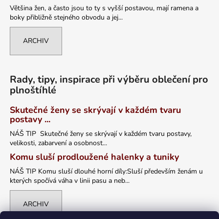
Většina žen, a často jsou to ty s vyšší postavou, mají ramena a
boky přibližně stejného obvodu a jej...
ARCHIV
Rady, tipy, inspirace při výběru oblečení pro
plnoštíhlé
Skutečné ženy se skrývají v každém tvaru
postavy ...
NÁŠ TIP Skutečné ženy se skrývají v každém tvaru postavy,
velikosti, zabarvení a osobnost...
Komu sluší prodloužené halenky a tuniky
NÁŠ TIP Komu sluší dlouhé horní díly:Sluší především ženám u
kterých spočívá váha v linii pasu a neb...
ARCHIV