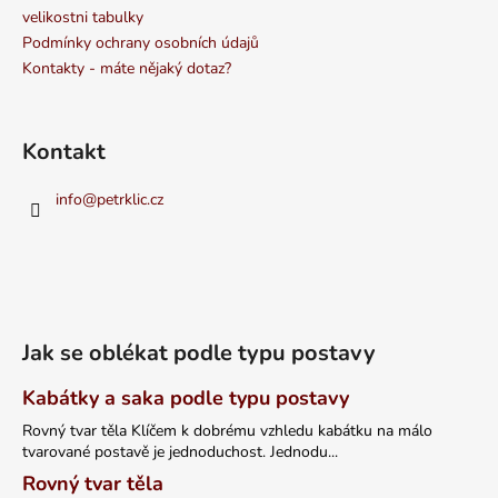
velikostni tabulky
Podmínky ochrany osobních údajů
Kontakty - máte nějaký dotaz?
Kontakt
info
@
petrklic.cz
Jak se oblékat podle typu postavy
Kabátky a saka podle typu postavy
Rovný tvar těla Klíčem k dobrému vzhledu kabátku na málo
tvarované postavě je jednoduchost. Jednodu...
Rovný tvar těla