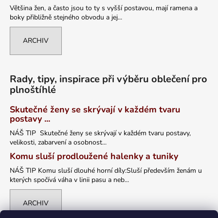
Většina žen, a často jsou to ty s vyšší postavou, mají ramena a
boky přibližně stejného obvodu a jej...
ARCHIV
Rady, tipy, inspirace při výběru oblečení pro
plnoštíhlé
Skutečné ženy se skrývají v každém tvaru
postavy ...
NÁŠ TIP Skutečné ženy se skrývají v každém tvaru postavy,
velikosti, zabarvení a osobnost...
Komu sluší prodloužené halenky a tuniky
NÁŠ TIP Komu sluší dlouhé horní díly:Sluší především ženám u
kterých spočívá váha v linii pasu a neb...
ARCHIV