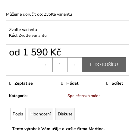
Můžeme doručit do:
Zvolte variantu
Zvolte variantu
Kód:
Zvolte variantu
od
1 590 Kč
Měrná
DO KOŠÍKU
cena:
Zeptat se
Hlídat
Sdílet
Kategorie
:
Společenská móda
Popis
Hodnocení
Diskuze
Tento výrobek Vám ušije a zašle firma Martina.