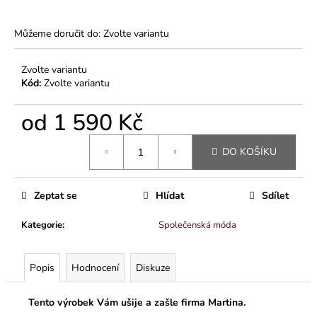
Můžeme doručit do:
Zvolte variantu
Zvolte variantu
Kód:
Zvolte variantu
od
1 590 Kč
Měrná
DO KOŠÍKU
cena:
Zeptat se
Hlídat
Sdílet
Kategorie
:
Společenská móda
Popis
Hodnocení
Diskuze
Tento výrobek Vám ušije a zašle firma Martina.