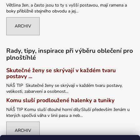
Většina žen, a často jsou to ty s vyšší postavou, mají ramena a
boky přibližně stejného obvodu a jej...
ARCHIV
Rady, tipy, inspirace při výběru oblečení pro
plnoštíhlé
Skutečné ženy se skrývají v každém tvaru
postavy ...
NÁŠ TIP Skutečné ženy se skrývají v každém tvaru postavy,
velikosti, zabarvení a osobnost...
Komu sluší prodloužené halenky a tuniky
NÁŠ TIP Komu sluší dlouhé horní díly:Sluší především ženám u
kterých spočívá váha v linii pasu a neb...
ARCHIV