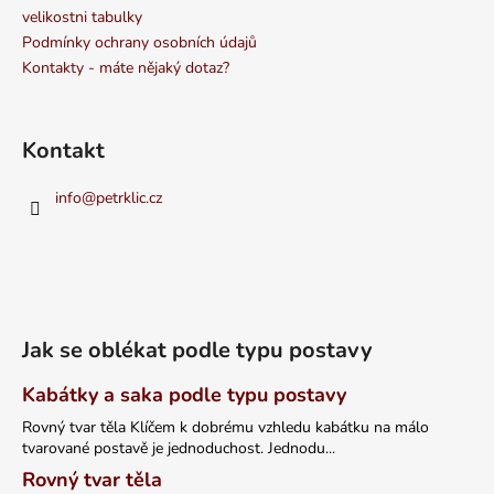
velikostni tabulky
Podmínky ochrany osobních údajů
Kontakty - máte nějaký dotaz?
Kontakt
info
@
petrklic.cz
Jak se oblékat podle typu postavy
Kabátky a saka podle typu postavy
Rovný tvar těla Klíčem k dobrému vzhledu kabátku na málo
tvarované postavě je jednoduchost. Jednodu...
Rovný tvar těla