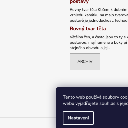
postavy
Rovný tvar těla Klíčem k dobrém
vzhledu kabátku na málo tvarov
postavě je jednoduchost. Jednodu
Rovný tvar těla
Většina žen, a často jsou to ty s 
postavou, mají ramena a boky při
stejného obvodu a jej...
ARCHIV
Tento web používá soubory coo
webu vyjadřujete souhlas s jeji
Nastavení