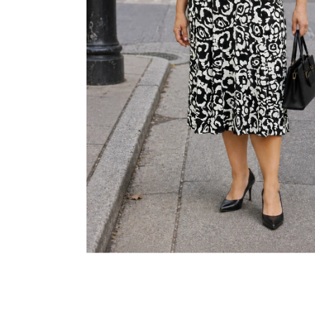
KABÁTEK
1 290 Kč