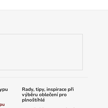
typu
Rady, tipy, inspirace při
výběru oblečení pro
plnoštíhlé
ypu