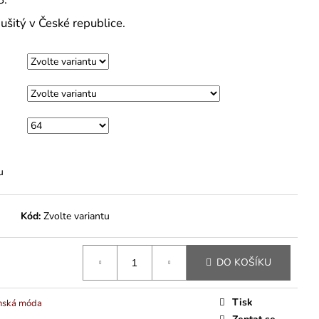
ušitý v České republice.
u
Kód:
Zvolte variantu
DO KOŠÍKU
Tisk
nská móda