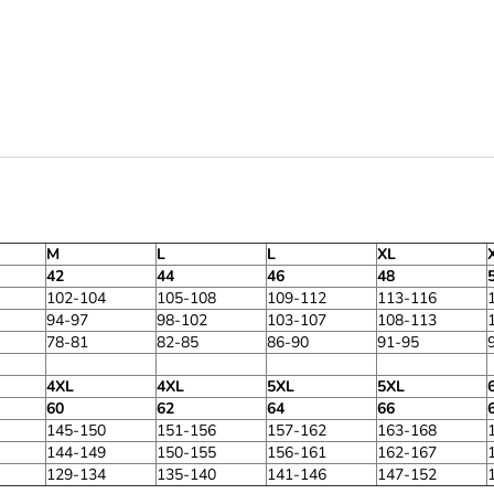
M
L
L
XL
42
44
46
48
102-104
105-108
109-112
113-116
94-97
98-102
103-107
108-113
78-81
82-85
86-90
91-95
4XL
4XL
5XL
5XL
60
62
64
66
145-150
151-156
157-162
163-168
144-149
150-155
156-161
162-167
129-134
135-140
141-146
147-152