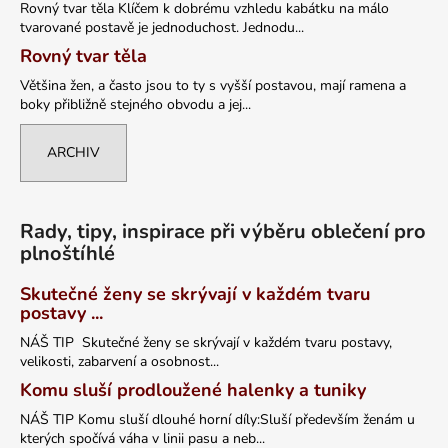
Rovný tvar těla Klíčem k dobrému vzhledu kabátku na málo
tvarované postavě je jednoduchost. Jednodu...
Rovný tvar těla
Většina žen, a často jsou to ty s vyšší postavou, mají ramena a
boky přibližně stejného obvodu a jej...
ARCHIV
Rady, tipy, inspirace při výběru oblečení pro
plnoštíhlé
Skutečné ženy se skrývají v každém tvaru
postavy ...
NÁŠ TIP Skutečné ženy se skrývají v každém tvaru postavy,
velikosti, zabarvení a osobnost...
Komu sluší prodloužené halenky a tuniky
NÁŠ TIP Komu sluší dlouhé horní díly:Sluší především ženám u
kterých spočívá váha v linii pasu a neb...