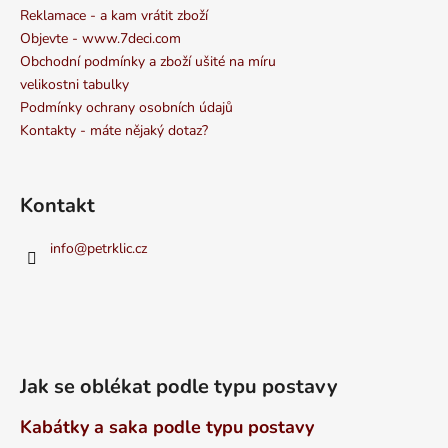
Reklamace - a kam vrátit zboží
Objevte - www.7deci.com
Obchodní podmínky a zboží ušité na míru
velikostni tabulky
Podmínky ochrany osobních údajů
Kontakty - máte nějaký dotaz?
Kontakt
info
@
petrklic.cz
Jak se oblékat podle typu postavy
Kabátky a saka podle typu postavy