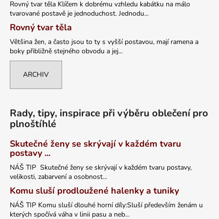
Rovný tvar těla Klíčem k dobrému vzhledu kabátku na málo
tvarované postavě je jednoduchost. Jednodu...
Rovný tvar těla
Většina žen, a často jsou to ty s vyšší postavou, mají ramena a
boky přibližně stejného obvodu a jej...
ARCHIV
Rady, tipy, inspirace při výběru oblečení pro
plnoštíhlé
Skutečné ženy se skrývají v každém tvaru
postavy ...
NÁŠ TIP Skutečné ženy se skrývají v každém tvaru postavy,
velikosti, zabarvení a osobnost...
Komu sluší prodloužené halenky a tuniky
NÁŠ TIP Komu sluší dlouhé horní díly:Sluší především ženám u
kterých spočívá váha v linii pasu a neb...