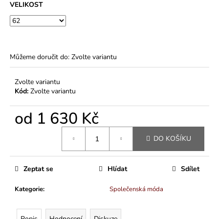
VELIKOST
Můžeme doručit do:
Zvolte variantu
Zvolte variantu
Kód:
Zvolte variantu
od
1 630 Kč
Měrná
DO KOŠÍKU
cena:
Zeptat se
Hlídat
Sdílet
Kategorie
:
Společenská móda
Popis
Hodnocení
Diskuze