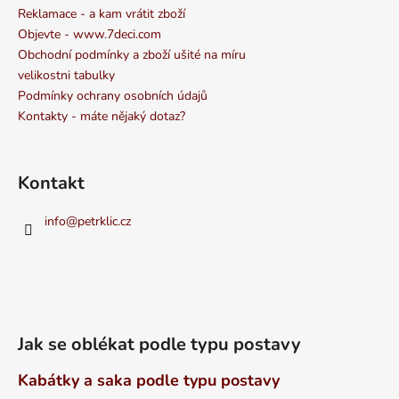
Reklamace - a kam vrátit zboží
Objevte - www.7deci.com
Obchodní podmínky a zboží ušité na míru
velikostni tabulky
Podmínky ochrany osobních údajů
Kontakty - máte nějaký dotaz?
Kontakt
info
@
petrklic.cz
Jak se oblékat podle typu postavy
Kabátky a saka podle typu postavy