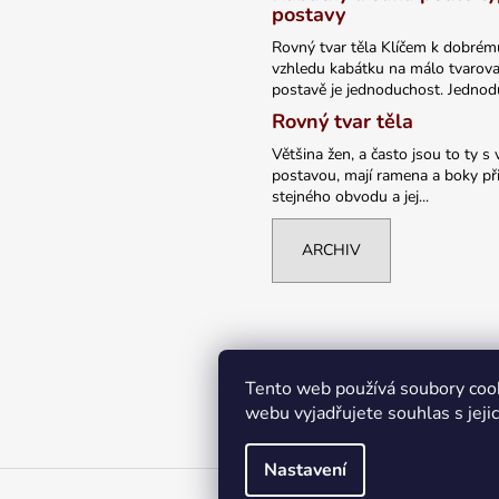
postavy
Rovný tvar těla Klíčem k dobrém
vzhledu kabátku na málo tvarov
postavě je jednoduchost. Jednodu
Rovný tvar těla
Většina žen, a často jsou to ty s 
postavou, mají ramena a boky při
stejného obvodu a jej...
ARCHIV
Tento web používá soubory coo
webu vyjadřujete souhlas s jeji
Nastavení