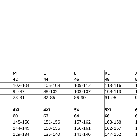
M
L
L
XL
42
44
46
48
102-104
105-108
109-112
113-116
94-97
98-102
103-107
108-113
78-81
82-85
86-90
91-95
4XL
4XL
5XL
5XL
60
62
64
66
145-150
151-156
157-162
163-168
144-149
150-155
156-161
162-167
129-134
135-140
141-146
147-152