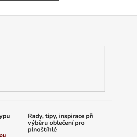
typu
Rady, tipy, inspirace při
výběru oblečení pro
plnoštíhlé
ypu