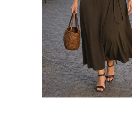
KABÁTEK
1 290 Kč