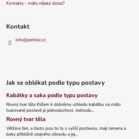
Kontakty - máte nějaký dotaz?
Kontakt
info
@
petrklic.cz
Jak se oblékat podle typu postavy
Kabátky a saka podle typu postavy
Rovný tvar těla Klíčem k dobrému vzhledu kabátku na málo
tvarované postavě je jednoduchost. Jednodu...
Rovný tvar těla
Většina žen, a často jsou to ty s vyšší postavou, mají ramena a
boky přibližně stejného obvodu a jej...