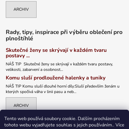
ARCHIV
Rady, tipy, inspirace při výběru oblečení pro
plnoštíhlé
Skutečné ženy se skrývají v každém tvaru
postavy ...
NÁŠ TIP Skutečné ženy se skrývají v každém tvaru postavy,
velikosti, zabarvení a osobnost...
Komu sluší prodloužené halenky a tuniky
NÁŠ TIP Komu sluší dlouhé horní díly:Sluší především ženám u
kterých spočívá váha v linii pasu a neb...
ARCHIV
Tento web používá soubory cookie. Dalším procházením
tohoto webu vyjadřujete souhlas s jejich používáním.. Více