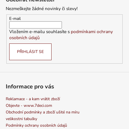
p
Nezmeškejte žádné novinky či slevy!
a
t
E-mail
í
Vložením e-mailu souhlasíte s
podmínkami ochrany
osobních údajů
PŘIHLÁSIT SE
Informace pro vás
Reklamace - a kam vrátit zboží
Objevte - www.7deci.com
Obchodní podmínky a zboží ušité na míru
velikostni tabulky
Podmínky ochrany osobních údajů