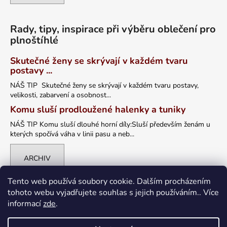
Rady, tipy, inspirace při výběru oblečení pro
plnoštíhlé
Skutečné ženy se skrývají v každém tvaru
postavy ...
NÁŠ TIP Skutečné ženy se skrývají v každém tvaru postavy,
velikosti, zabarvení a osobnost...
Komu sluší prodloužené halenky a tuniky
NÁŠ TIP Komu sluší dlouhé horní díly:Sluší především ženám u
kterých spočívá váha v linii pasu a neb...
ARCHIV
Tento web používá soubory cookie. Dalším procházením
tohoto webu vyjadřujete souhlas s jejich používáním.. Více
informací
zde
.