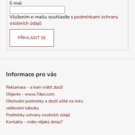
t
E-mail
í
Vložením e-mailu souhlasíte s
podmínkami ochrany
osobních údajů
PŘIHLÁSIT SE
Informace pro vás
Reklamace - a kam vrátit zboží
Objevte - www.7deci.com
Obchodní podmínky a zboží ušité na míru
velikostni tabulky
Podmínky ochrany osobních údajů
Kontakty - máte nějaký dotaz?