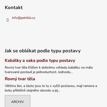
Kontakt
info
@
petrklic.cz
Jak se oblékat podle typu postavy
Kabátky a saka podle typu postavy
Rovný tvar těla Klíčem k dobrému vzhledu kabátku na málo
tvarované postavě je jednoduchost. Jednodu...
Rovný tvar těla
Většina žen, a často jsou to ty s vyšší postavou, mají ramena a
boky přibližně stejného obvodu a jej...
ARCHIV