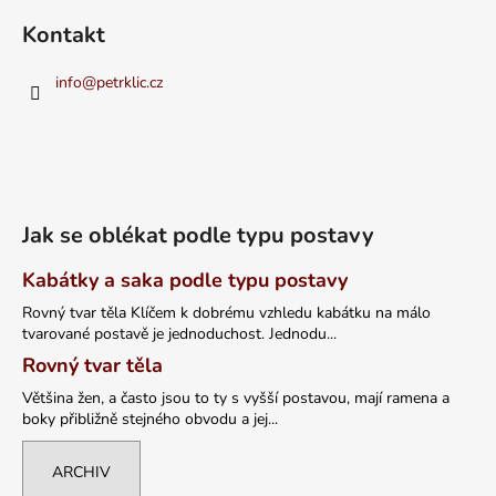
Kontakt
info
@
petrklic.cz
Jak se oblékat podle typu postavy
Kabátky a saka podle typu postavy
Rovný tvar těla Klíčem k dobrému vzhledu kabátku na málo
tvarované postavě je jednoduchost. Jednodu...
Rovný tvar těla
Většina žen, a často jsou to ty s vyšší postavou, mají ramena a
boky přibližně stejného obvodu a jej...
ARCHIV