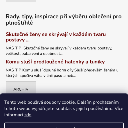
Rady, tipy, inspirace při výběru oblečení pro
plnoštíhlé
Skutečné ženy se skrývají v každém tvaru
postavy ...
NÁŠ TIP Skutečné ženy se skrývají v každém tvaru postavy,
velikosti, zabarvení a osobnost...
Komu sluší prodloužené halenky a tuniky
NÁŠ TIP Komu sluší dlouhé horní díly:Sluší především ženám u
kterých spočívá váha v linii pasu a neb...
ARCHIV
Tento web používá soubory cookie. Dalším procházením
tohoto webu vyjadřujete souhlas s jejich používáním.. Více
informací
zde
.