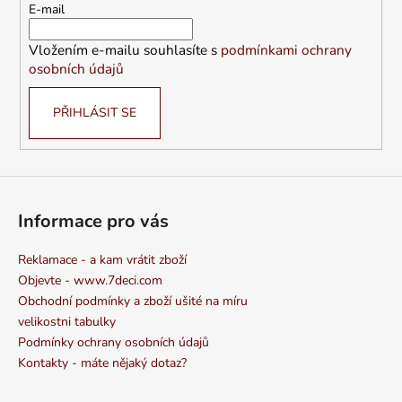
t
E-mail
í
Vložením e-mailu souhlasíte s
podmínkami ochrany
osobních údajů
PŘIHLÁSIT SE
Informace pro vás
Reklamace - a kam vrátit zboží
Objevte - www.7deci.com
Obchodní podmínky a zboží ušité na míru
velikostni tabulky
Podmínky ochrany osobních údajů
Kontakty - máte nějaký dotaz?